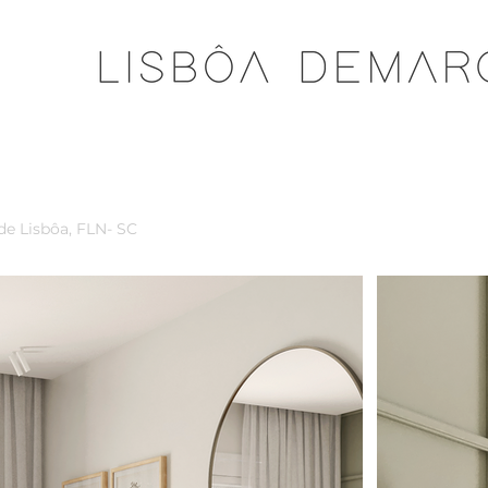
de Lisbôa, FLN- SC